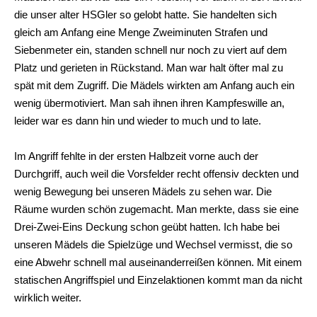
die unser alter HSGler so gelobt hatte. Sie handelten sich
gleich am Anfang eine Menge Zweiminuten Strafen und
Siebenmeter ein, standen schnell nur noch zu viert auf dem
Platz und gerieten in Rückstand. Man war halt öfter mal zu
spät mit dem Zugriff. Die Mädels wirkten am Anfang auch ein
wenig übermotiviert. Man sah ihnen ihren Kampfeswille an,
leider war es dann hin und wieder to much und to late.
Im Angriff fehlte in der ersten Halbzeit vorne auch der
Durchgriff, auch weil die Vorsfelder recht offensiv deckten und
wenig Bewegung bei unseren Mädels zu sehen war. Die
Räume wurden schön zugemacht. Man merkte, dass sie eine
Drei-Zwei-Eins Deckung schon geübt hatten. Ich habe bei
unseren Mädels die Spielzüge und Wechsel vermisst, die so
eine Abwehr schnell mal auseinanderreißen können. Mit einem
statischen Angriffspiel und Einzelaktionen kommt man da nicht
wirklich weiter.