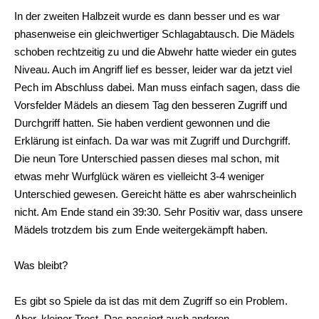
In der zweiten Halbzeit wurde es dann besser und es war
phasenweise ein gleichwertiger Schlagabtausch. Die Mädels
schoben rechtzeitig zu und die Abwehr hatte wieder ein gutes
Niveau. Auch im Angriff lief es besser, leider war da jetzt viel
Pech im Abschluss dabei. Man muss einfach sagen, dass die
Vorsfelder Mädels an diesem Tag den besseren Zugriff und
Durchgriff hatten. Sie haben verdient gewonnen und die
Erklärung ist einfach. Da war was mit Zugriff und Durchgriff.
Die neun Tore Unterschied passen dieses mal schon, mit
etwas mehr Wurfglück wären es vielleicht 3-4 weniger
Unterschied gewesen. Gereicht hätte es aber wahrscheinlich
nicht. Am Ende stand ein 39:30. Sehr Positiv war, dass unsere
Mädels trotzdem bis zum Ende weitergekämpft haben.
Was bleibt?
Es gibt so Spiele da ist das mit dem Zugriff so ein Problem.
Aber, kleiner Trost. Das passiert auch anderen.