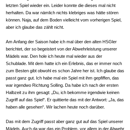
letzten Spiel wieder ein. Leider konnte die dieses mal nicht
herhalten. Da war nämlich nichts klebriges was hätte stören
können. Naja, auf dem Boden vielleicht vom vorherigen Spiel,
aber ich glaube das zählt nicht.
Am Anfang der Saison habe ich mal über den alten HSGler
berichtet, der so begeistert von der Abwehrleistung unserer
Mädels war. Den hole ich heute mal wieder aus der
Schublade. Mit dem hatte ich ein Erlebnis, das er immer noch
zum Besten gibt obwohl es schon Jahre her ist. Ich glaube das
passt ganz gut. Ich habe mal ein Spiel mit ihm gepfiffen, das
war irgendwo Richtung Solling. Da habe ich nach der ersten
Halbzeit zu ihm gesagt: „Du, ich bekomme irgendwie keinen
Zugriff auf das Spiel“. Er quittierte das mit der Antwort: „Ja, das
haben alle gesehen“. Wir lachen heute noch darüber.
Das mit dem Zugriff passt aber ganz gut auf das Spiel unserer
Mädels. Auch da war das ein Problem, vor allem in der Abwehr