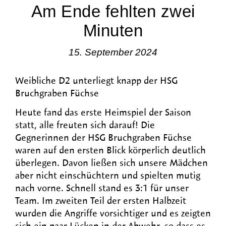
Am Ende fehlten zwei
Minuten
15. September 2024
Weibliche D2 unterliegt knapp der HSG
Bruchgraben Füchse
Heute fand das erste Heimspiel der Saison
statt, alle freuten sich darauf! Die
Gegnerinnen der HSG Bruchgraben Füchse
waren auf den ersten Blick körperlich deutlich
überlegen. Davon ließen sich unsere Mädchen
aber nicht einschüchtern und spielten mutig
nach vorne. Schnell stand es 3:1 für unser
Team. Im zweiten Teil der ersten Halbzeit
wurden die Angriffe vorsichtiger und es zeigten
sich ein paar Lücken in der Abwehr, so dass es