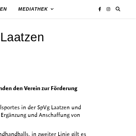
REN
MEDIATHEK
 Laatzen
nden den Verein zur Förderung
llsportes in der SpVg Laatzen und
e Ergänzung und Anschaffung von
handballs, in zweiter Linie gilt es