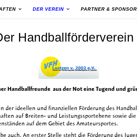
AFTEN
DER VEREIN
PARTNER & SPONSO
er Handballförderverein
ner Handballfreunde aus der Not eine Tugend und grü
in der ideellen und finanziellen Förderung des Handba
aften auf Breiten- und Leistungssportebene sowie di
enständen auf dem Gebiet des Amateursportes.
be auch. An erster Stelle steht die Förderung des Jugend