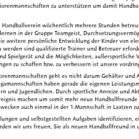
niorenmannschaften zu unterstützen um damit Handballs
 Handballverein wöchentlich mehrere Stunden betreut 
erlernen in der Gruppe Teamgeist, Durchsetzungsvermö
 die weitere persönliche Entwicklung der Kinder von 
erden sind qualifizierte Trainer und Betreuer erforde
und Spielgerät und die Möglichkeiten, außersportliche
gen zu schaffen bzw. zu verbessern ist unsere vordrin
niorenmannschaften geht es nicht darum Gehälter und
igamannschaften haben gerade die eigenen Leistungsm
rn und Jugendlichen. Durch sportliche Anreize und Akt
ereignis machen um somit mehr neue Handballfreunde
wecken auch einmal in der 1.Mannschaft in Laatzen zu
lungen und selbstgestellten Aufgaben identifizieren, e
rden wir uns freuen, Sie als neuen Handballfreund in