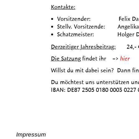
Kontakte:
Vorsitzender: Felix Dargel, 
Stellv. Vorsitzende: Angelika 
Schatzmeister: Holger Dargel
Derzeitiger Jahresbeitrag:
24,- 
Die Satzung
findet ihr –>
hier
Willst du mit dabei sein? Dann fi
Du möchtest uns unterstützen un
IBAN: DE87 2505 0180 0003 0227 0
Impressum