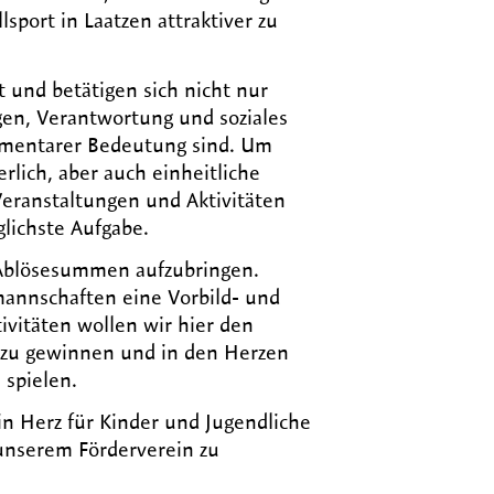
port in Laatzen attraktiver zu
und betätigen sich nicht nur
gen, Verantwortung und soziales
elementarer Bedeutung sind. Um
rlich, aber auch einheitliche
 Veranstaltungen und Aktivitäten
glichste Aufgabe.
 Ablösesummen aufzubringen.
annschaften eine Vorbild- und
ivitäten wollen wir hier den
 zu gewinnen und in den Herzen
 spielen.
in Herz für Kinder und Jugendliche
 unserem Förderverein zu