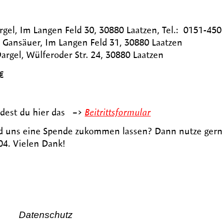
Im Langen Feld 30, 30880 Laatzen, Tel.: 0151-45
Gansäuer, Im Langen Feld 31, 30880 Laatzen
, Wülferoder Str. 24, 30880 Laatzen
€
ndest du hier das –>
Beitrittsformular
d uns eine Spende zukommen lassen? Dann nutze gern
4. Vielen Dank!
Datenschutz