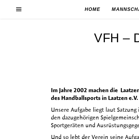
HOME
MANNSCH
VFH – D
Im Jahre 2002 machen die Laatze
des Handballsports in Laatzen e.V.
Unsere Aufgabe liegt laut Satzung 
den dazugehörigen Spielgemeinsch
Sportgeräten und Ausrüstungsgeg
Und so lebt der Verein seine Aufga