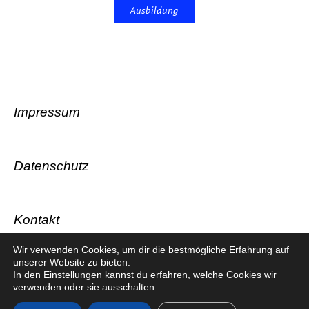
Ausbildung
Impressum
Datenschutz
Kontakt
Wir verwenden Cookies, um dir die bestmögliche Erfahrung auf
unserer Website zu bieten.
In den
Einstellungen
kannst du erfahren, welche Cookies wir
verwenden oder sie ausschalten.
© HSG Laatzen-Rethen 2026