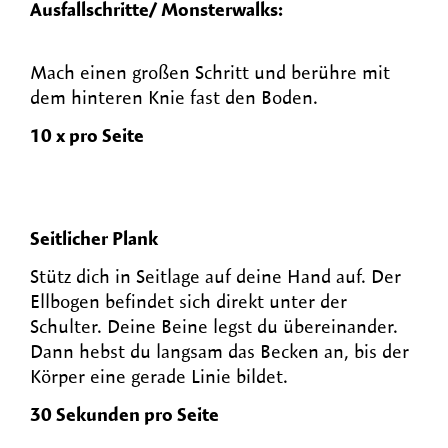
Ausfallschritte/
Monsterwalks:
Mach einen großen Schritt und berühre mit
dem hinteren Knie fast
den
Boden.
10 x pro Seite
Seitlicher Plank
Stütz dich i
n
Seitlage
auf d
eine
Hand auf
.
De
r
Ellbogen befindet sich direkt unter der
Schulter
. Deine
Beine
legst du
übereinander.
Dann
hebst du
langsam das Becken an, bis der
Körper eine gerade Linie bildet.
30 Sekunden pro Seite