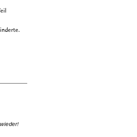
eil
inderte.
 wieder!