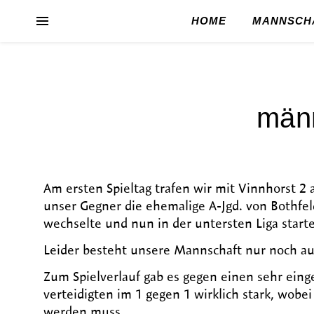
HOME
MANNSCH
männ
Am ersten Spieltag trafen wir mit Vinnhorst 2
unser Gegner die ehemalige A-Jgd. von Bothfeld
wechselte und nun in der untersten Liga starte
Leider besteht unsere Mannschaft nur noch aus
Zum Spielverlauf gab es gegen einen sehr ein
verteidigten im 1 gegen 1 wirklich stark, wo
werden muss.