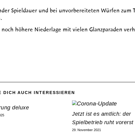
nder Spieldauer und bei unvorbereiteten Würfen zum T
.
e noch höhere Niederlage mit vielen Glanzparaden verh
 DICH AUCH INTERESSIEREN
rung deluxe
Jetzt ist es amtlich: der
025
Spielbetrieb ruht vorerst
29. November 2021