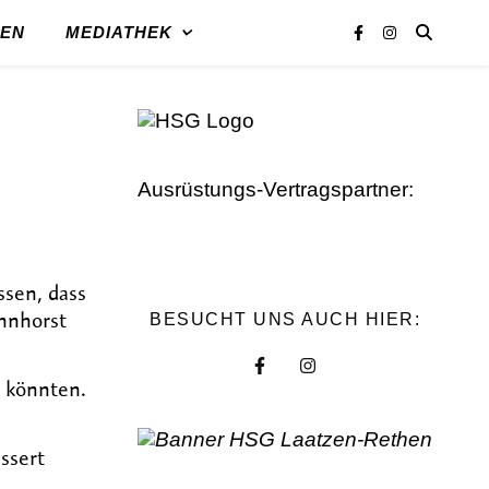
REN
MEDIATHEK
Ausrüstungs-Vertragspartner:
ssen, dass
innhorst
BESUCHT UNS AUCH HIER:
n könnten.
ssert