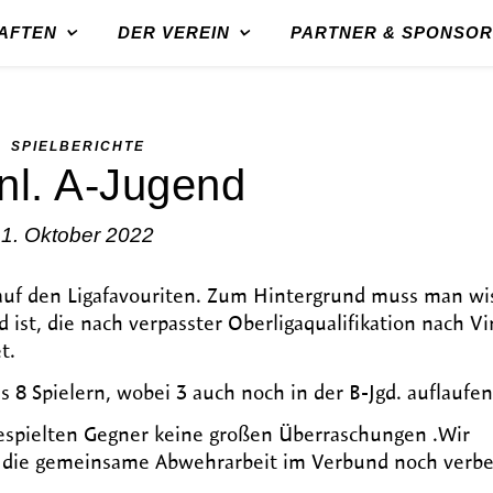
AFTEN
DER VEREIN
PARTNER & SPONSO
SPIELBERICHTE
l. A-Jugend
1. Oktober 2022
 auf den Ligafavouriten. Zum Hintergrund muss man wi
 ist, die nach verpasster Oberligaqualifikation nach V
t.
 8 Spielern, wobei 3 auch noch in der B-Jgd. auflaufe
gespielten Gegner keine großen Überraschungen .Wir
bei die gemeinsame Abwehrarbeit im Verbund noch verbe