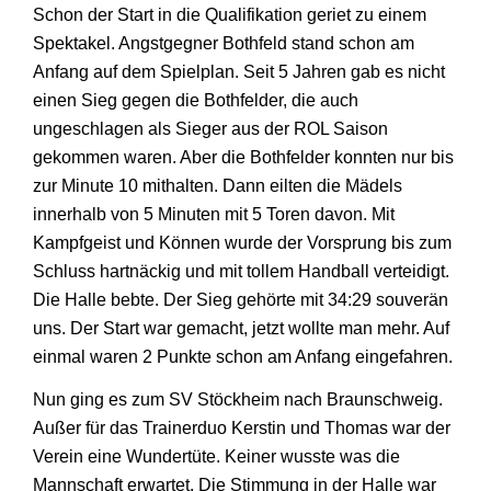
Schon der Start in die Qualifikation geriet zu einem
Spektakel. Angstgegner Bothfeld stand schon am
Anfang auf dem Spielplan. Seit 5 Jahren gab es nicht
einen Sieg gegen die Bothfelder, die auch
ungeschlagen als Sieger aus der ROL Saison
gekommen waren. Aber die Bothfelder konnten nur bis
zur Minute 10 mithalten. Dann eilten die Mädels
innerhalb von 5 Minuten mit 5 Toren davon. Mit
Kampfgeist und Können wurde der Vorsprung bis zum
Schluss hartnäckig und mit tollem Handball verteidigt.
Die Halle bebte. Der Sieg gehörte mit 34:29 souverän
uns. Der Start war gemacht, jetzt wollte man mehr. Auf
einmal waren 2 Punkte schon am Anfang eingefahren.
Nun ging es zum SV Stöckheim nach Braunschweig.
Außer für das Trainerduo Kerstin und Thomas war der
Verein eine Wundertüte. Keiner wusste was die
Mannschaft erwartet. Die Stimmung in der Halle war