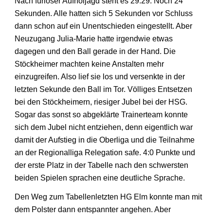
Nach furioser Aufholjagd steht es 29:29. Noch 24
Sekunden. Alle hatten sich 5 Sekunden vor Schluss
dann schon auf ein Unentschieden eingestellt. Aber
Neuzugang Julia-Marie hatte irgendwie etwas
dagegen und den Ball gerade in der Hand. Die
Stöckheimer machten keine Anstalten mehr
einzugreifen. Also lief sie los und versenkte in der
letzten Sekunde den Ball im Tor. Völliges Entsetzen
bei den Stöckheimern, riesiger Jubel bei der HSG.
Sogar das sonst so abgeklärte Trainerteam konnte
sich dem Jubel nicht entziehen, denn eigentlich war
damit der Aufstieg in die Oberliga und die Teilnahme
an der Regionalliga Relegation safe. 4:0 Punkte und
der erste Platz in der Tabelle nach den schwersten
beiden Spielen sprachen eine deutliche Sprache.
Den Weg zum Tabellenletzten HG Elm konnte man mit
dem Polster dann entspannter angehen. Aber