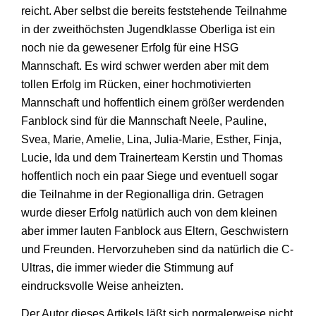
reicht. Aber selbst die bereits feststehende Teilnahme
in der zweithöchsten Jugendklasse Oberliga ist ein
noch nie da gewesener Erfolg für eine HSG
Mannschaft. Es wird schwer werden aber mit dem
tollen Erfolg im Rücken, einer hochmotivierten
Mannschaft und hoffentlich einem größer werdenden
Fanblock sind für die Mannschaft Neele, Pauline,
Svea, Marie, Amelie, Lina, Julia-Marie, Esther, Finja,
Lucie, Ida und dem Trainerteam Kerstin und Thomas
hoffentlich noch ein paar Siege und eventuell sogar
die Teilnahme in der Regionalliga drin. Getragen
wurde dieser Erfolg natürlich auch von dem kleinen
aber immer lauten Fanblock aus Eltern, Geschwistern
und Freunden. Hervorzuheben sind da natürlich die C-
Ultras, die immer wieder die Stimmung auf
eindrucksvolle Weise anheizten.
Der Autor dieses Artikels läßt sich normalerweise nicht