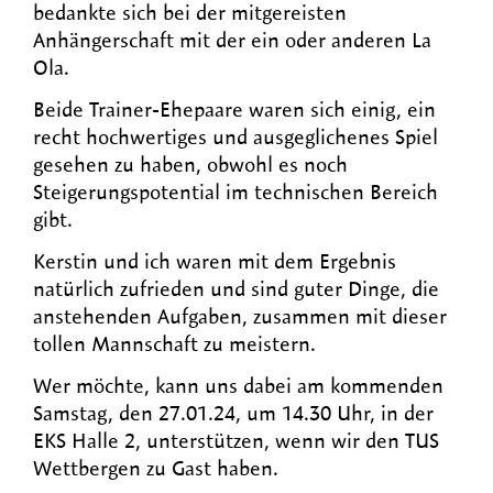
bedankte sich bei der mitgereisten
Anhängerschaft mit der ein oder anderen La
Ola.
Beide Trainer-Ehepaare waren sich einig, ein
recht hochwertiges und ausgeglichenes Spiel
gesehen zu haben, obwohl es noch
Steigerungspotential im technischen Bereich
gibt.
Kerstin und ich waren mit dem Ergebnis
natürlich zufrieden und sind guter Dinge, die
anstehenden Aufgaben, zusammen mit dieser
tollen Mannschaft zu meistern.
Wer möchte, kann uns dabei am kommenden
Samstag, den 27.01.24, um 14.30 Uhr, in der
EKS Halle 2, unterstützen, wenn wir den TUS
Wettbergen zu Gast haben.