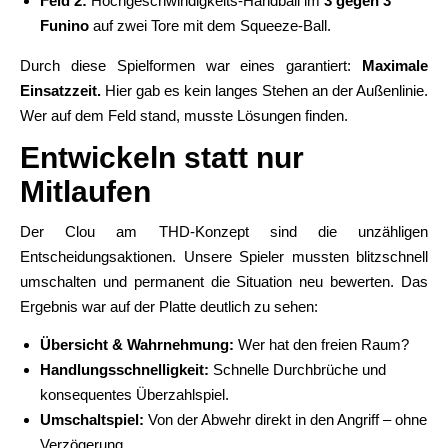
Feld 2:
Hochgeschwindigkeits-Handball im
3 gegen 3
Funino
auf zwei Tore mit dem Squeeze-Ball.
Durch diese Spielformen war eines garantiert:
Maximale
Einsatzzeit.
Hier gab es kein langes Stehen an der Außenlinie.
Wer auf dem Feld stand, musste Lösungen finden.
Entwickeln statt nur
Mitlaufen
Der Clou am THD-Konzept sind die unzähligen
Entscheidungsaktionen. Unsere Spieler mussten blitzschnell
umschalten und permanent die Situation neu bewerten. Das
Ergebnis war auf der Platte deutlich zu sehen:
Übersicht & Wahrnehmung:
Wer hat den freien Raum?
Handlungsschnelligkeit:
Schnelle Durchbrüche und
konsequentes Überzahlspiel.
Umschaltspiel:
Von der Abwehr direkt in den Angriff – ohne
Verzögerung.