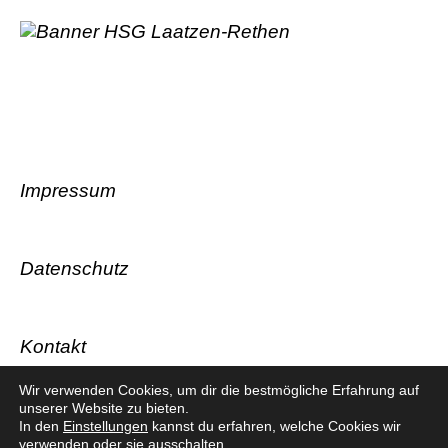
Impressum
Datenschutz
Kontakt
Wir verwenden Cookies, um dir die bestmögliche Erfahrung auf
unserer Website zu bieten.
In den
Einstellungen
kannst du erfahren, welche Cookies wir
verwenden oder sie ausschalten.
© HSG Laatzen-Rethen 2026