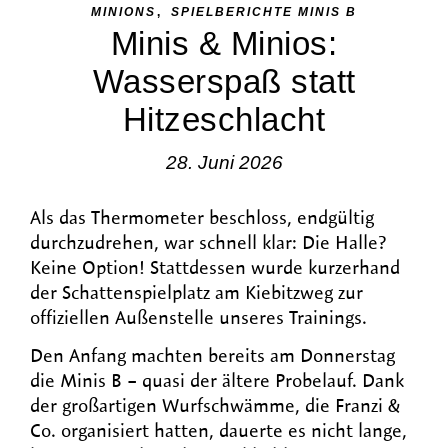
,
MINIONS
SPIELBERICHTE MINIS B
Minis & Minios:
Wasserspaß statt
Hitzeschlacht
28. Juni 2026
Als das Thermometer beschloss, endgültig
durchzudrehen, war schnell klar: Die Halle?
Keine Option! Stattdessen wurde kurzerhand
der Schattenspielplatz am Kiebitzweg zur
offiziellen Außenstelle unseres Trainings.
Den Anfang machten bereits am Donnerstag
die Minis B – quasi der ältere Probelauf. Dank
der großartigen Wurfschwämme, die Franzi &
Co. organisiert hatten, dauerte es nicht lange,