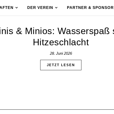
AFTEN
DER VEREIN
PARTNER & SPONSOR
nis & Minios: Wasserspaß s
Hitzeschlacht
28. Juni 2026
JETZT LESEN