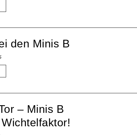
ei den Minis B
5
Tor – Minis B
Wichtelfaktor!