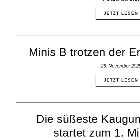
JETZT LESEN
Minis B trotzen der E
26. November 202
JETZT LESEN
Die süßeste Kaugu
startet zum 1. Mi