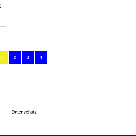
5
1
2
3
4
Datenschutz