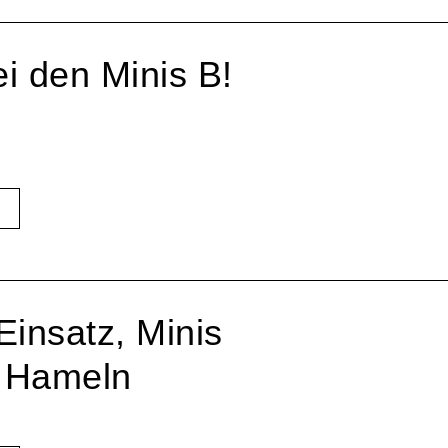
i den Minis B!
Einsatz, Minis
n Hameln