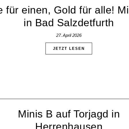
e für einen, Gold für alle! M
in Bad Salzdetfurth
27. April 2026
JETZT LESEN
Minis B auf Torjagd in
Herrenhausen