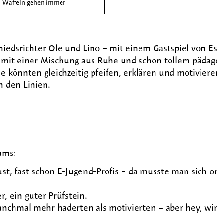
Waffeln gehen immer
iedsrichter Ole und Lino – mit einem Gastspiel von Es
ies mit einer Mischung aus Ruhe und schon tollem päda
 könnten gleichzeitig pfeifen, erklären und motiviere
n den Linien.
ams:
bust, fast schon E-Jugend-Profis – da musste man sich o
r, ein guter Prüfstein.
manchmal mehr haderten als motivierten – aber hey, wir