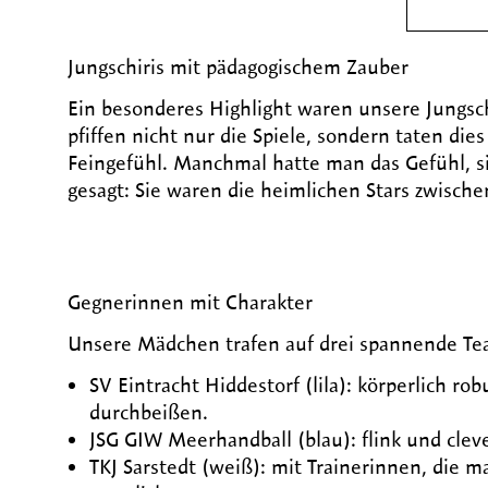
Jungschiris mit pädagogischem Zauber
Ein besonderes Highlight waren unsere Jungsch
pfiffen nicht nur die Spiele, sondern taten d
Feingefühl. Manchmal hatte man das Gefühl, sie
gesagt: Sie waren die heimlichen Stars zwische
Gegnerinnen mit Charakter
Unsere Mädchen trafen auf drei spannende Te
SV Eintracht Hiddestorf (lila): körperlich ro
durchbeißen.
JSG GIW Meerhandball (blau): flink und cleve
TKJ Sarstedt (weiß): mit Trainerinnen, die 