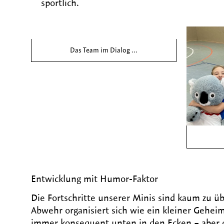
sportlich.
Das Team im Dialog ...
Entwicklung mit Humor-Faktor
Die Fortschritte unserer Minis sind kaum zu üb
Abwehr organisiert sich wie ein kleiner Gehe
immer konsequent unten in den Ecken – aber da