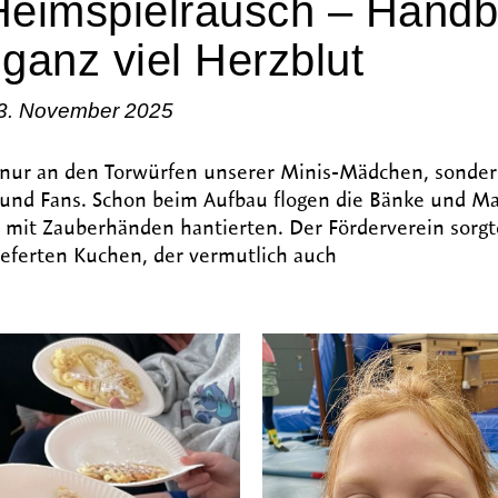
eimspielrausch – Handba
ganz viel Herzblut
3. November 2025
ht nur an den Torwürfen unserer Minis-Mädchen, sonde
n und Fans. Schon beim Aufbau flogen die Bänke und Ma
lt mit Zauberhänden hantierten. Der Förderverein sorgt
lieferten Kuchen, der vermutlich auch