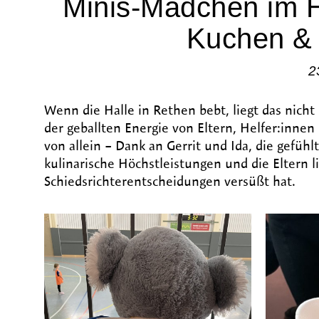
Minis-Mädchen im H
Kuchen & 
2
Wenn die Halle in Rethen bebt, liegt das nic
der geballten Energie von Eltern, Helfer:inne
von allein – Dank an Gerrit und Ida, die gefüh
kulinarische Höchstleistungen und die Eltern 
Schiedsrichterentscheidungen versüßt hat.