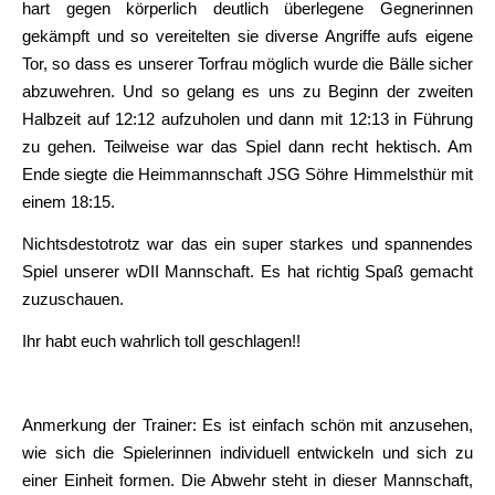
hart gegen körperlich deutlich überlegene Gegnerinnen
gekämpft und so vereitelten sie diverse Angriffe aufs eigene
Tor, so dass es unserer Torfrau möglich wurde die Bälle sicher
abzuwehren. Und so gelang es uns zu Beginn der zweiten
Halbzeit auf 12:12 aufzuholen und dann mit 12:13 in Führung
zu gehen. Teilweise war das Spiel dann recht hektisch. Am
Ende siegte die Heimmannschaft JSG Söhre Himmelsthür mit
einem 18:15.
Nichtsdestotrotz war das ein super starkes und spannendes
Spiel unserer wDII Mannschaft. Es hat richtig Spaß gemacht
zuzuschauen.
Ihr habt euch wahrlich toll geschlagen!!
Anmerkung der Trainer: Es ist einfach schön mit anzusehen,
wie sich die Spielerinnen individuell entwickeln und sich zu
einer Einheit formen. Die Abwehr steht in dieser Mannschaft,