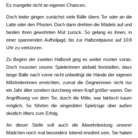
Es mangelte nicht an eigenen Chancen.
Doch leider gingen zunächst viele Bälle übers Tor oder an die
Latte oder den Pfosten. Doch dann drehten die Mädels auf und
fanden ihren gewohnten Mut zurück. So gelang es ihnen, in
einer spannenden Aufholjagd, bis zur Halbzeitpause auf 10:8
Uhr zu verkürzen.
Zu Beginn der zweiten Halbzeit ging es weiter munter voran.
Doch mussten unsere Spielerinnen alsbald feststellen, dass
lange Bälle nach vorne nicht unbedingt die Hände der eigenen
Mitstreiterinnen erreichten, zumal die Gegnerinnen nicht nur
ein Jahr älter sondern durchweg einen Kopf größer waren. Der
Angriffsweg vor dem Tor, durch die Mitte, war faktisch kaum
möglich. So führten die eingeübten Spielzüge über außen
deutlich öfters zum Erfolg.
An dieser Stelle soll auch die Abwehrleistung unserer
Mädchen noch mal besonders lobend erwähnt sein. Sie haben