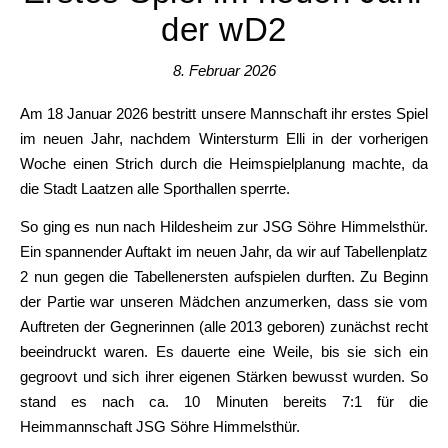
der wD2
8. Februar 2026
Am 18 Januar 2026 bestritt unsere Mannschaft ihr erstes Spiel
im neuen Jahr, nachdem Wintersturm Elli in der vorherigen
Woche einen Strich durch die Heimspielplanung machte, da
die Stadt Laatzen alle Sporthallen sperrte.
So ging es nun nach Hildesheim zur JSG Söhre Himmelsthür.
Ein spannender Auftakt im neuen Jahr, da wir auf Tabellenplatz
2 nun gegen die Tabellenersten aufspielen durften. Zu Beginn
der Partie war unseren Mädchen anzumerken, dass sie vom
Auftreten der Gegnerinnen (alle 2013 geboren) zunächst recht
beeindruckt waren. Es dauerte eine Weile, bis sie sich ein
gegroovt und sich ihrer eigenen Stärken bewusst wurden. So
stand es nach ca. 10 Minuten bereits 7:1 für die
Heimmannschaft JSG Söhre Himmelsthür.