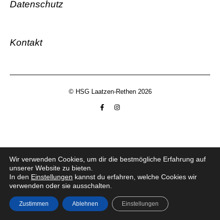
Datenschutz
Kontakt
© HSG Laatzen-Rethen 2026
Wir verwenden Cookies, um dir die bestmögliche Erfahrung auf
unserer Website zu bieten.
In den
Einstellungen
kannst du erfahren, welche Cookies wir
verwenden oder sie ausschalten.
Zustimmen
Ablehnen
Einstellungen