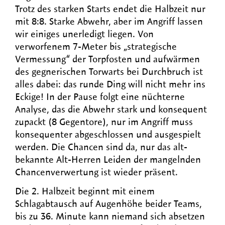
Trotz des starken Starts endet die Halbzeit nur
mit 8:8. Starke Abwehr, aber im Angriff lassen
wir einiges unerledigt liegen. Von
verworfenem 7-Meter bis „strategische
Vermessung“ der Torpfosten und aufwärmen
des gegnerischen Torwarts bei Durchbruch ist
alles dabei: das runde Ding will nicht mehr ins
Eckige! In der Pause folgt eine nüchterne
Analyse, das die Abwehr stark und konsequent
zupackt (8 Gegentore), nur im Angriff muss
konsequenter abgeschlossen und ausgespielt
werden. Die Chancen sind da, nur das alt-
bekannte Alt-Herren Leiden der mangelnden
Chancenverwertung ist wieder präsent.
Die 2. Halbzeit beginnt mit einem
Schlagabtausch auf Augenhöhe beider Teams,
bis zu 36. Minute kann niemand sich absetzen