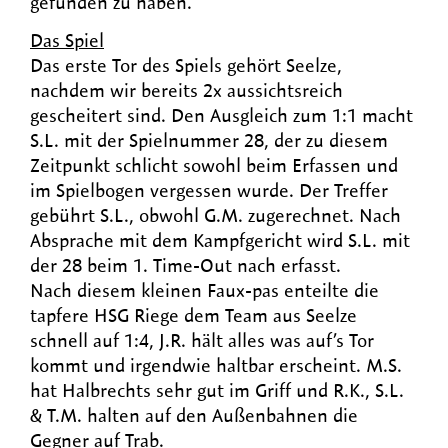
gefunden zu haben.
Das Spiel
Das erste Tor des Spiels gehört Seelze,
nachdem wir bereits 2x aussichtsreich
gescheitert sind. Den Ausgleich zum 1:1 macht
S.L. mit der Spielnummer 28, der zu diesem
Zeitpunkt schlicht sowohl beim Erfassen und
im Spielbogen vergessen wurde. Der Treffer
gebührt S.L., obwohl G.M. zugerechnet. Nach
Absprache mit dem Kampfgericht wird S.L. mit
der 28 beim 1. Time-Out nach erfasst.
Nach diesem kleinen Faux-pas enteilte die
tapfere HSG Riege dem Team aus Seelze
schnell auf 1:4, J.R. hält alles was auf’s Tor
kommt und irgendwie haltbar erscheint. M.S.
hat Halbrechts sehr gut im Griff und R.K., S.L.
& T.M. halten auf den Außenbahnen die
Gegner auf Trab.