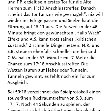
und F.P. erzielt sein erstes Tor für die Alte
Herren zum 11:10 Anschlusstreffer. Danach
scheint das Tor für uns wie „vernagelt“: nix will
wieder ins Eckige passen und Seelze baut die
Führung auf 15:11 aus. Die Auszeit in der 46.
Minute bringt den gewünschten „Hallo Wach“
Effekt und A.S. kann trotz seines „kritischen
Zustands“ 2 schnelle Dinger netzen. N.R. und
S.B. steuern ebenfalls schnelle Tore bei und
G.M. hat in der 57. Minute mit 7-Meter die
Chance zum 17:16 Anschlusstreffer. Die
Wetten laufen auf Heber oder Tunneln.
Tunneln gewinnt, es fehlt noch ein Tor zum
Ausgleich.
Bei 59:16 verzeichnet das Spielprotokoll einen
souveränen Rückraumtreffer von S.B. zum
17:17. Noch 44 Sekunden zu spielen, der
Gegner ist sichtlich irritiert über den plötzlich