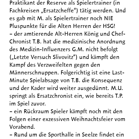
Praktikant der Reserve als Spielertrainer (in
Fachkreisen „Ersatzcheffe“) tätig werden. Und
es gab mit M. als Spielertrainer noch NIE
Pluspunkte für die Alten Herren der HSG!
– der amtierende Alt-Herren König und Chef-
Chronist T.B. hat die medizinische Anordnung
des Medizin-Influenzers G.M. nicht befolgt
(„Letzte Versuch Slivovitz“) und kämpft den
Kampf des Verzweifelten gegen den
Männerschnuppen. Folgerichtig ist eine Last-
Minute Spielabsage von T.B. die Konsequenz
und der Kader wird weiter ausgedünnt. M.U.
springt als Ersatzchronist ein, wie bereits T.P.
im Spiel zuvor.
– ein Rückraum Spieler kämpft noch mit den
Folgen einer exzessiven Weihnachtsfeier vom
Vorabend.
– Rund um die Sporthalle in Seelze findet ein