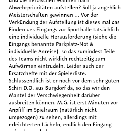
und die heroischen Mannen nach
Abwehrprioritäten aufstellen? Soll ja angeblich
Meisterschaften gewinnen … Vor der
Verkündung der Aufstellung ist dieses mal das
Finden des Eingangs zur Sporthalle tatsächlich
eine individuelle Herausforderung (siehe die
Eingangs benannte Parkplatz-Not &
individuelle Anreise), so das zumindest Teile
des Teams nicht wirklich rechtzeitig zum
Aufwärmen eintrudeln. Leider auch der
Ersatzcheffe mit der Spielerliste.
Schlussendlich ist er noch vor dem sehr guten
Schiri D.O. aus Burgdorf da, so das wir den
Mantel der Verschwiegenheit darüber
ausbreiten können. M.G. ist erst Minuten vor
Anpfiff im Spielraum (natürlich nicht
umgezogen) zu sehen, allerdings mit
erleichterten Lächeln, endlich den Eingang