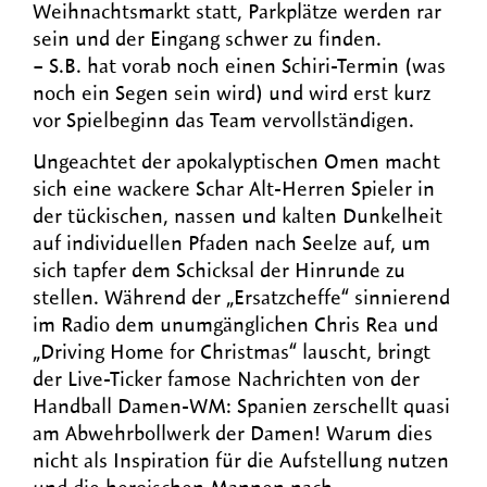
Weihnachtsmarkt statt, Parkplätze werden rar
sein und der Eingang schwer zu finden.
– S.B. hat vorab noch einen Schiri-Termin (was
noch ein Segen sein wird) und wird erst kurz
vor Spielbeginn das Team vervollständigen.
Ungeachtet der apokalyptischen Omen macht
sich eine wackere Schar Alt-Herren Spieler in
der tückischen, nassen und kalten Dunkelheit
auf individuellen Pfaden nach Seelze auf, um
sich tapfer dem Schicksal der Hinrunde zu
stellen. Während der „Ersatzcheffe“ sinnierend
im Radio dem unumgänglichen Chris Rea und
„Driving Home for Christmas“ lauscht, bringt
der Live-Ticker famose Nachrichten von der
Handball Damen-WM: Spanien zerschellt quasi
am Abwehrbollwerk der Damen! Warum dies
nicht als Inspiration für die Aufstellung nutzen