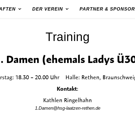
AFTEN
DER VEREIN
PARTNER & SPONSO
Training
. Damen (ehemals Ladys Ü3
stag: 18.30 – 20.00 Uhr Halle: Rethen, Braunschweig
Kontakt
:
Kathlen Ringelhahn
1.Damen@hsg-laatzen-rethen.de