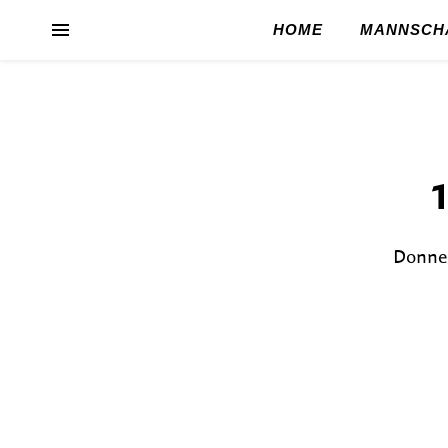
HOME
MANNSCH
1
Donner