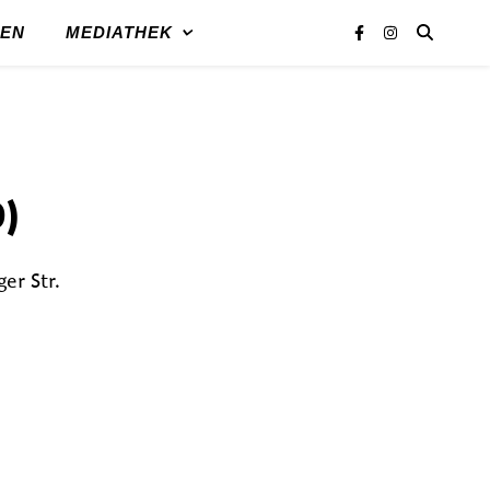
REN
MEDIATHEK
0)
er Str.