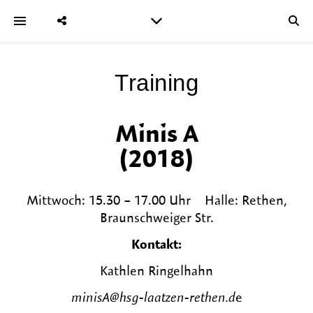
Training
Minis A
(2018)
Mittwoch: 15.30 – 17.00 Uhr Halle: Rethen,
Braunschweiger Str.
Kontakt:
Kathlen Ringelhahn
minisA@hsg-laatzen-rethen.d
e