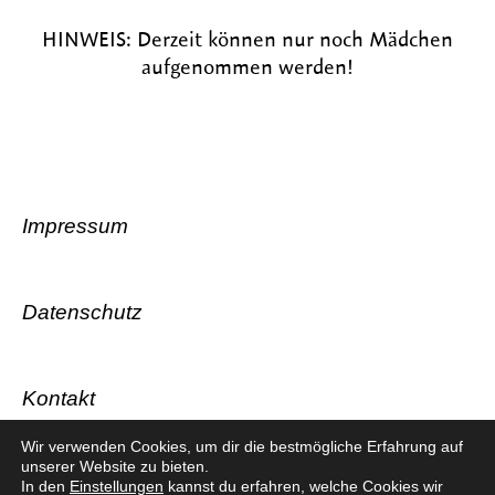
HINWEIS: Derzeit können nur noch Mädchen
aufgenommen werden!
Impressum
Datenschutz
Kontakt
Wir verwenden Cookies, um dir die bestmögliche Erfahrung auf
unserer Website zu bieten.
In den
Einstellungen
kannst du erfahren, welche Cookies wir