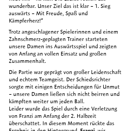
wunderbar. Unser Ziel das ist klar – 1. Sieg
auswärts – Mit Freude, Spaß und
Kämpferherz!“
Trotz angeschlagener Spielerinnen und einem
Zahnschmerz-geplagten Trainer starteten
unsere Damen ins Auswärtsspiel und zeigten
von Anfang an vollen Einsatz und großen
Zusammenhalt.
Die Partie war geprägt von großer Leidenschaft
und echtem Teamgeist. Der Schiedsrichter
sorgte mit einigen Entscheidungen für Unmut
– unsere Damen ließen sich nicht beirren und
kämpften weiter um jeden Ball.
Leider wurde das Spiel durch eine Verletzung
von Franzi am Anfang der 2. Halbzeit
überschattet. In diesem Moment rückte das
Ergebnis in den Hintergrund.
Franzi
, wir