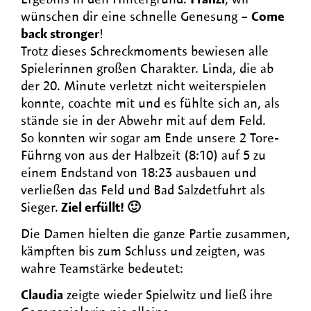
wünschen dir eine schnelle Genesung –
Come
back stronger
!
Trotz dieses Schreckmoments bewiesen alle
Spielerinnen großen Charakter. Linda, die ab
der 20. Minute verletzt nicht weiterspielen
konnte, coachte mit und es fühlte sich an, als
stände sie in der Abwehr mit auf dem Feld.
So konnten wir sogar am Ende unsere 2 Tore-
Führng von aus der Halbzeit (8:10) auf 5 zu
einem Endstand von 18:23 ausbauen und
verließen das Feld und Bad Salzdetfuhrt als
Sieger.
Ziel erfüllt! 🙂
Die Damen hielten die ganze Partie zusammen,
kämpften bis zum Schluss und zeigten, was
wahre Teamstärke bedeutet:
Claudia
zeigte wieder Spielwitz und ließ ihre