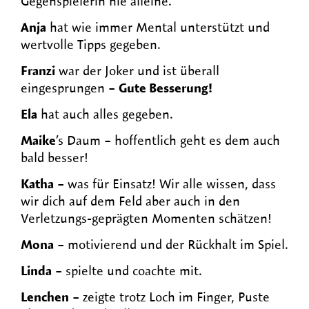
Gegenspielerin nie alleine.
Anja
hat wie immer Mental unterstützt und
wertvolle Tipps gegeben.
Franzi
war der Joker und ist überall
eingesprungen –
Gute Besserung!
Ela
hat auch alles gegeben.
Maike
’s Daum – hoffentlich geht es dem auch
bald besser!
Katha
– was für Einsatz! Wir alle wissen, dass
wir dich auf dem Feld aber auch in den
Verletzungs-geprägten Momenten schätzen!
Mona
– motivierend und der Rückhalt im Spiel.
Linda
– spielte und coachte mit.
Lenchen
– zeigte trotz Loch im Finger, Puste