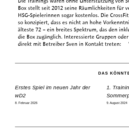
Die Trainings wären ohne Unterstützung von Sv
Box stellt seit 2012 seine Räumlichkeiten für 
HSG-Spielerinnen sogar kostenlos. Die CrossFit
so konzipiert, dass es nicht an hohe Vorkenntni
älteste 72 – ein breites Spektrum, das den ink
die Box zugänglich. Interessierte Gruppen ode
direkt mit Betreiber Sven in Kontakt treten: 
DAS KÖNNTE
Erstes Spiel im neuen Jahr der
1. Traini
wD2
Sommerp
8. Februar 2026
9. August 2024