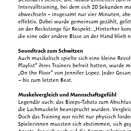
Intervalltraining, bei dem sich 20 Sekunden 
abwechseln – insgesamt nur vier Minuten, abe
effektiv. Dabei wurde gemeinsam gezählt, geli
an der Reckstange für Respekt. „Hinterher ko
die eine oder andere Blase an der Hand blieb ni
Soundtrack zum Schwitzen
Auch musikalisch spielte sich eine kleine Revo
Playlist“ ihres Trainers befreit hatten, wurde
„On the Floor“ von Jennifer Lopez. Jeder Gesan
– bis zum letzten Beat.
Muskelvergleich und Mannschaftsgefühl
Legendär auch: das Bizeps-Tabata zum Abschlus
die Lachmuskeln beansprucht wurden. Verglei
Doch das Training war nicht nur physisch ford
Spielerinnen mussten sich abstimmen, sich geg