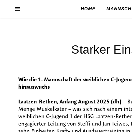
HOME
MANNSCH
Starker Ein
Wie die 1. Mannschaft der weiblichen C-Jugend
hinauswuchs
Laatzen-Rethen, Anfang August 2025 (dh)
– Bu
Menge Muskelkater – was sich nach einem inte
weiblichen C-Jugend 1 der HSG Laatzen-Rethen 
engagierter Leitung von Steffi und Jan Teiwes, 
zehn Einheiten Kraft- und Ausdauertraining in 