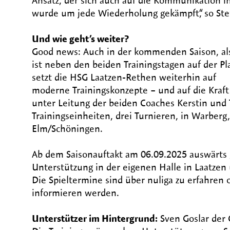
Ansatz, der sich auch auf die Kommunikation i
wurde um jede Wiederholung gekämpft“, so Ste
Und wie geht’s weiter?
Good news: Auch in der kommenden Saison, als 
ist neben den beiden Trainingstagen auf der Pl
setzt die HSG Laatzen-Rethen weiterhin auf
moderne Trainingskonzepte – und auf die Kraft 
unter Leitung der beiden Coaches Kerstin und 
Trainingseinheiten, drei Turnieren, in Warberg
Elm/Schöningen.
Ab dem Saisonauftakt am 06.09.2025 auswärts g
Unterstützung in der eigenen Halle in Laatzen
Die Spieltermine sind über nuliga zu erfahren
informieren werden.
Unterstützer im Hintergrund:
Sven Goslar der 