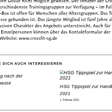
en Goslar nicht möglich gewesen. Der Inhaber der Cro
verschiedenste Trainingsgruppen zur Verfügung – im Fal
-Box ist offen für Menschen aller Altersgruppen. Das Tr
sse gebunden ist. Das jüngste Mitglied ist fünf Jahre al
lusiven Charakter des Angebots unterstreicht. Auch für
r Einzelpersonen können über das Kontaktformular der
Website: www.crossfit-sg.de
 DICH AUCH INTERESSIEREN
ng nach der
ause
HSG Tippspiel zur Hand
2021
1. Februar 2021