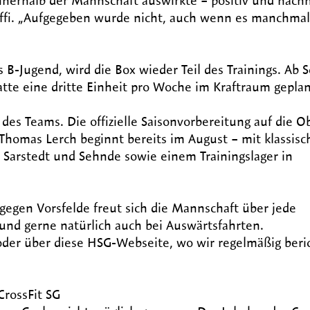
nnerhalb der Mannschaft auswirkte – positiv und nachha
ffi. „Aufgegeben wurde nicht, auch wenn es manchmal 
B-Jugend, wird die Box wieder Teil des Trainings. Ab
atte eine dritte Einheit pro Woche im Kraftraum gepla
des Teams. Die offizielle Saisonvorbereitung auf die Ob
Thomas Lerch beginnt bereits im August – mit klassis
, Sarstedt und Sehnde sowie einem Trainingslager in
egen Vorsfelde freut sich die Mannschaft über jede
 und gerne natürlich auch bei Auswärtsfahrten.
 oder über diese HSG-Webseite, wo wir regelmäßig ber
CrossFit SG