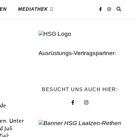
REN
MEDIATHEK
Ausrüstungs-Vertragspartner:
BESUCHT UNS AUCH HIER:
ede
ien. Unter
d Juli
iel: