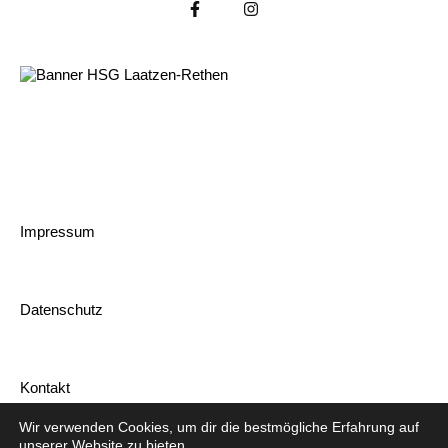
Impressum
Datenschutz
Kontakt
Wir verwenden Cookies, um dir die bestmögliche Erfahrung auf
unserer Website zu bieten.