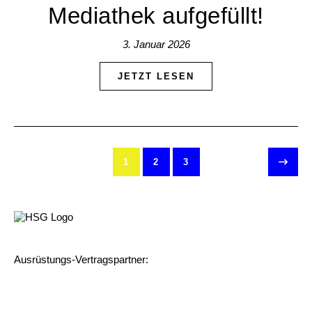
Mediathek aufgefüllt!
3. Januar 2026
JETZT LESEN
1
2
3
Ausrüstungs-Vertragspartner: