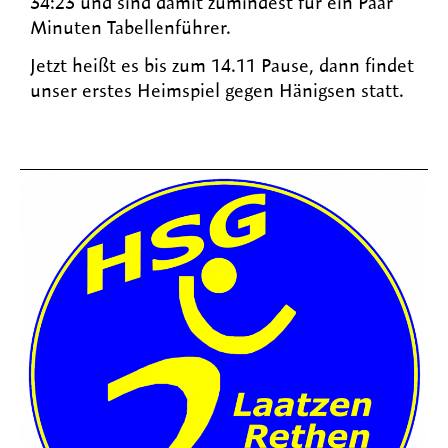
34:23 und sind damit zumindest für ein Paar
Minuten Tabellenführer.
Jetzt heißt es bis zum 14.11 Pause, dann findet
unser erstes Heimspiel gegen Hänigsen statt.